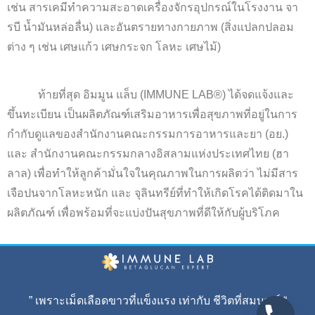
เช่น สารเคมีทำความสะอาดเครื่องจักรอุปกรณ์ในโรงงาน จา
รบี น้ำมันหล่อลื่น) และอันตรายทางกายภาพ (สิ่งแปลกปลอม
ต่าง ๆ เช่น เศษแก้ว เศษกระจก โลหะ เศษไม้)
ท้ายที่สุด อิมมูน แล็บ (IMMUNE LAB®) ได้จดแจ้งและ
ขึ้นทะเบียน เป็นผลิตภัณฑ์เสริมอาหารเพื่อสุขภาพที่อยู่ในการ
กำกับดูแลของสำนักงานคณะกรรมการอาหารและยา (อย.)
และ สำนักงานคณะกรรมกลางอิสลามแห่งประเทศไทย (ฮา
ลาล) เพื่อทำให้ลูกค้ามั่นใจในคุณภาพในการผลิตว่า ไม่มีสาร
เจือปนจากโลหะหนัก และ จุลินทรีย์ที่ทำให้เกิดโรคได้ติดมาใน
ผลิตภัณฑ์ เพื่อพร้อมที่จะแบ่งปันสุขภาพที่ดีให้กับผู้บริโภค
” เพราะเม็ดเลือดขาวที่แข็งแรง เท่ากับ ชีวิตที่สมบูรณ์ “