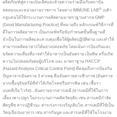
ผลิตภัณฑ์สู่ความเป็นเลิศและด้วยความร่วมมือกับสถาบัน
®
ทดสอบและหน่วยงานราชการ โดยทาง IMMUNE LAB
เบต้า
กลูแคนได้ใช้กระบวนการผลิตตามมาตราฐานสากล GMP
(Good Manufacturing Practice) ที่หมายถึง หลักเกณฑ์วิธีการที่
ดีในการผลิตอาหาร เป็นเกณฑ์หรือข้อกำหนดขั้นพื้นฐานที่
จำเป็นในการผลิตและควบคุมเพื่อให้ผู้ผลิตปฏิบัติตาม และทำให้
สามารถผลิตอาหารได้อย่างปลอดภัย โดยเน้นการป้องกันและ
ขจัดความเสี่ยงที่อาจทำให้อาหารเป็นอันตราย เป็นพิษ หรือเกิด
ความไม่ปลอดภัยต่อผู้บริโภค และ มาตราฐาน HACCP
(Hazard Analysis Critical Control Point) ที่คลุมถึงการป้องกัน
ปัญหาจากอันตราย 3 สาเหตุ คืออันตรายทางชีวภาพ (อันตราย
จากเชื้อจุลินทรีย์ที่ทำให้เกิดโรคหรือสารพิษ เช่น เชื้อรา
แบคทีเรีย ไวรัส) , อันตรายจากสารเคมี (สารเคมีที่ใช้ในการ
เลี้ยง เพาะปลูก ในกระบวนการผลิตวัตถุดิบ เช่น สารเคมีกำจัด
ศัตรูพืช สารปฏิชีวนะ สารเร่งการเจริญเติบโต, สารเคมีที่ใช้เป็น
วัตถุเจือปนอาหาร เช่น สารกันบูด และสารเคมีที่ใช้ในโรงงาน