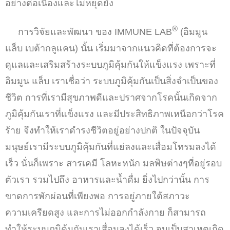
อย่างต่อเนื่องและไม่หยุดยั้ง
®
การวิจัยและพัฒนา ของ IMMUNE LAB
(อิมมูน
แล็บ เบต้ากลูแคน) นั้น เริ่มมาจากแนวคิดที่ต้องการจะ
ดูแลและเสริมสร้างระบบภูมิคุ้มกันให้แข็งแรง เพราะที่
อิมมูน แล็บ เราเชื่อว่า ระบบภูมิคุ้มกันเป็นสิ่งจำเป็นของ
ชีวิต การที่เรามีสุขภาพดีและปราศจากโรคนั้นเกิดจาก
ภูมิคุ้มกันเราที่แข็งแรง และมีประสิทธิภาพเหนือกว่าโรค
ร้าย จึงทำให้เราดำรงชีวิตอยู่อย่างปกติ ในปัจจุบัน
มนุษย์เรามีระบบภูมิคุ้มกันที่แย่ลงและเสื่อมโทรมลงได้
เร็ว นั่นก็เพราะ สารเคมี โลหะหนัก มลพิษต่างๆที่อยู่รอบ
ตัวเรา รวมไปถึง อาหารและน้ำดื่ม ยิ่งไปกว่านั้น การ
ขาดการพักผ่อนที่เพียงพอ การอยู่ภายใต้สภาวะ
ความเครียดสูง และการไม่ออกกำลังกาย ก็สามารถ
ทำให้ระบบภูมิคุ้มกันเราเสื่อมลงได้เร็ว จนเป็นสาเหตุเกิด