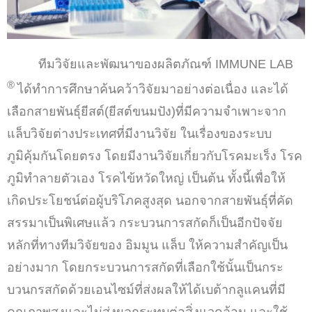
ทีมวิจัยและพัฒนาของผลิตภัณฑ์ IMMUNE LAB
®
ได้ทำการศึกษาค้นคว้าวิจัยมาอย่างต่อเนื่อง และได้
เลือกสายพันธุ์ยีสต์(ยีสต์ขนมปัง)ที่มีความจำเพาะจาก
แล็บวิจัยต่างประเทศที่มีงานวิจัย ในเรื่องของระบบ
ภูมิคุ้มกันโดยตรง โดยมีงานวิจัยเกี่ยวกับโรคมะเร็ง โรค
ภูมิทำลายตัวเอง โรคไข้หวัดใหญ่ เป็นต้น ทั้งนี้เพื่อให้
เกิดประโยชน์ต่อผู้บริโภคสูงสุด นอกจากสายพันธุ์ที่คัด
สรรมาเป็นพิเศษแล้ว กระบวนการสกัดก็เป็นอีกปัจจัย
หลักที่ทางทีมวิจัยของ อิมมูน แล็บ ให้ความสำคัญเป็น
อย่างมาก โดยกระบวนการสกัดที่เลือกใช้นั้นเป็นกระ
บวนกรสกัดด้วยเอนไซม์ที่ส่งผลให้ได้เบต้ากลูแคนที่มี
คุณภาพสูงและไม่ส่งผลกระทบต่อสิ่งแวดล้อม และใช้