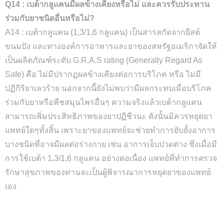
Q14 : เบต้ากลูแคนมีผลข้างเคียงหรือไม่ และควรรับประทาน
ร่วมกับยาชนิดอื่นหรือไม่?
A14 : เบต้ากลูแคน (1,3/1,6 กลูแคน) เป็นสารสกัดจากยีสต์
ขนมปัง และทางองค์การอาหารและยาของสหรัฐอเมริกาจัดให้
เป็นผลิตภัณฑ์ระดับ G.R.A.S rating (Generally Regard As
Safe) คือ ไม่มีปรากฏผลข้างเคียงต่อการบริโภค หรือ ไม่มี
ปฏิกิริยาเลวร้าย นอกจากนี้ยังไม่พบว่ามีผลกระทบเมื่อบริโภค
ร่วมกับยาหรือพืชสมุนไพรอื่นๆ ความจริงแล้วเบต้ากลูแคน
สามารถเพิ่มประสิทธิภาพของยาปฏิชีวนะ ดังนั้นมิควรหยุดยา
แพทย์ใดๆทั้งสิ้น เพราะยาของแพทย์จะช่วยทำการยับยั้งอาการ
บางชนิดที่อาจมีผลต่อร่างกาย เช่น อาการเจ็บปวดต่าง ซึ่งเมื่อมี
การใช้เบต้า 1,3/1,6 กลูแคน อย่างต่อเนื่อง แพทย์ที่ทำการตรวจ
รักษาสุขภาพของท่านจะเป็นผู้พิจารณาการหยุดยาของแพทย์
เอง