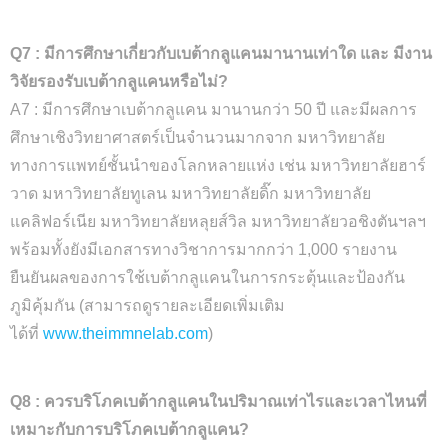
Q7 : มีการศึกษาเกี่ยวกับเบต้ากลูแคนมานานเท่าใด และ มีงาน
วิจัยรองรับเบต้ากลูแคนหรือไม่?
A7 : มีการศึกษาเบต้ากลูแคน มานานกว่า 50 ปี และมีผลการ
ศึกษาเชิงวิทยาศาสตร์เป็นจำนวนมากจาก มหาวิทยาลัย
ทางการแพทย์ชั้นนำของโลกหลายแห่ง เช่น มหาวิทยาลัยฮาร์
วาด มหาวิทยาลัยทูเลน มหาวิทยาลัยดิ๊ก มหาวิทยาลัย
แคลิฟอร์เนีย มหาวิทยาลัยหลุยส์วิล มหาวิทยาลัยวอชิงตันฯลฯ
พร้อมทั้งยังมีเอกสารทางวิชาการมากกว่า 1,000 รายงาน
ยืนยันผลของการใช้เบต้ากลูแคนในการกระตุ้นและป้องกัน
ภูมิคุ้มกัน (สามารถดูรายละเอียดเพิ่มเติม
ได้ที่
www.theimmnelab.com
)
Q8 : ควรบริโภคเบต้ากลูแคนในปริมาณเท่าไรและเวลาไหนที่
เหมาะกับการบริโภคเบต้ากลูแคน?