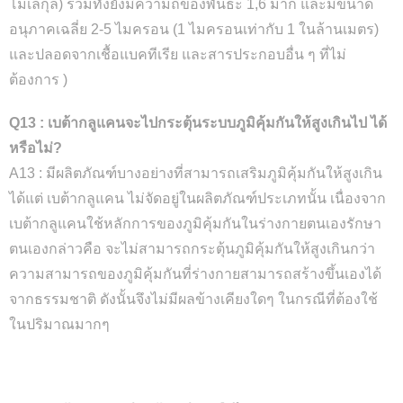
โมเลกุล) รวมทั้งยังมีความถี่ของพันธะ 1,6 มาก และมีขนาด
อนุภาคเฉลี่ย 2-5 ไมครอน (1 ไมครอนเท่ากับ 1 ในล้านเมตร)
และปลอดจากเชื้อแบคทีเรีย และสารประกอบอื่น ๆ ที่ไม่
ต้องการ
)
Q13 : เบต้ากลูแคนจะไปกระตุ้นระบบภูมิคุ้มกันให้สูงเกินไป ได้
หรือไม่?
A13 : มีผลิตภัณฑ์บางอย่างที่สามารถเสริมภูมิคุ้มกันให้สูงเกิน
ได้แต่ เบต้ากลูแคน ไม่จัดอยู่ในผลิตภัณฑ์ประเภทนั้น เนื่องจาก
เบต้ากลูแคนใช้หลักการของภูมิคุ้มกันในร่างกายตนเองรักษา
ตนเองกล่าวคือ จะไม่สามารถกระตุ้นภูมิคุ้มกันให้สูงเกินกว่า
ความสามารถของภูมิคุ้มกันที่ร่างกายสามารถสร้างขึ้นเองได้
จากธรรมชาติ ดังนั้นจึงไม่มีผลข้างเคียงใดๆ ในกรณีที่ต้องใช้
ในปริมาณมากๆ