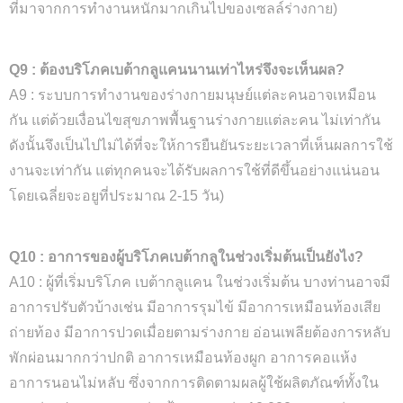
ที่มาจากการทำงานหนักมากเกินไปของเซลล์ร่างกาย
)
Q9 : ต้องบริโภคเบต้ากลูแคนนานเท่าไหร่จึงจะเห็นผล?
A9 : ระบบการทำงานของร่างกายมนุษย์แต่ละคนอาจเหมือน
กัน แต่ด้วยเงื่อนไขสุขภาพพื้นฐานร่างกายแต่ละคน ไม่เท่ากัน
ดังนั้นจึงเป็นไปไม่ได้ที่จะให้การยืนยันระยะเวลาที่เห็นผลการใช้
งานจะเท่ากัน แต่ทุกคนจะได้รับผลการใช้ที่ดีขึ้นอย่างแน่นอน
โดยเฉลี่ยจะอยูที่ประมาณ 2-15 วัน
)
Q10 : อาการของผู้บริโภคเบต้ากลูในช่วงเริ่มต้นเป็นยังไง?
A10 : ผู้ที่เริ่มบริโภค เบต้ากลูแคน ในช่วงเริ่มต้น บางท่านอาจมี
อาการปรับตัวบ้างเช่น มีอาการรุมไข้ มีอาการเหมือนท้องเสีย
ถ่ายท้อง มีอาการปวดเมื่อยตามร่างกาย อ่อนเพลียต้องการหลับ
พักผ่อนมากกว่าปกติ อาการเหมือนท้องผูก อาการคอแห้ง
อาการนอนไม่หลับ ซึ่งจากการติดตามผลผู้ใช้ผลิตภัณฑ์ทั้งใน