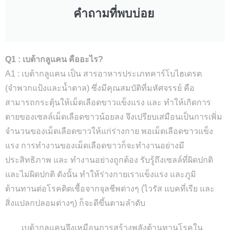
คำถามที่พบบ่อย ​
Q1 : เบต้ากลูแคน คืออะไร?
A1 : เบต้ากลูแคน เป็น สารอาหารประเภทคาร์โบไฮเดรต
(จำพวกแป้งและน้ำตาล) ซึ่งมีคุณสมบัติที่มหัศจรรย์ คือ
สามารถกระตุ้นให้เม็ดเลือดขาวแข็งแรง และ ทำให้เกิดการ
ตายของเซลล์เม็ดเลือดขาวน้อยลง จึงเปรียบเสมือนเป็นการเพิ่ม
จำนวนของเม็ดเลือดขาวให้แก่ร่างกาย พอเม็ดเลือดขาวแข็ง
แรง การทำงานของเม็ดเลือดขาวก็จะทำงานอย่างมี
ประสิทธิภาพ และ ทำงานอย่างถูกต้อง รับรู้ถึงเซลล์ที่ผิดปกติ
และไม่ผิดปกติ ดังนั้น ทำให้ร่างกายเราแข็งแรง และภูมิ
ต้านทานต่อโรคติดเชื้อจากจุลชีพต่างๆ (ไวรัส แบคที่เรีย และ
สิ่งแปลกปลอมต่างๆ) ก็จะดีขึ้นตามลำดับ
เบต้ากลูแคนจึงเหมือนการสร้างพลังต้านทานโรคใน