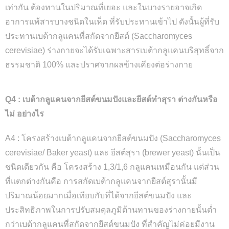
เท่ากัน ต้องทานในปริมาณที่เยอะ และในบางรายอาจเกิด
อาการแพ้สารบางชนิดในเห็ด ที่รับประทานเข้าไป ดังนั้นผู้ที่รับ
ประทานเบต้ากลูแคนที่สกัดจากยีสต์ (Saccharomyces
cerevisiae) ร่างกายจะได้รับเฉพาะสารเบต้ากลูแคนบริสุทธิ์จาก
ธรรมชาติ 100% และปราศจากผลข้างเคียงต่อร่างกาย
Q4 : เบต้ากลูแคนจากยีสต์ขนมปังและยีสต์ทำสุรา ต่างกันหรือ
ไม่ อย่างไร
A4 : โครงสร้างเบต้ากลูแคนจากยีสต์ขนมปัง (Saccharomyces
cerevisiae/ Baker yeast) และ ยีสต์สุรา (brewer yeast) นั้นเป็น
ชนิดเดียวกัน คือ โครงสร้าง 1,3/1,6 กลูแคนเหมือนกัน แต่ส่วน
ที่แตกต่างกันคือ การสกัดเบต้ากลูแคนจากยีสต์สุรานั้นมี
ปริมาณน้อยมากเมื่อเทียบกับที่ได้จากยีสต์ขนมปัง และ
ประสิทธิภาพในการปรับสมดุลภูมิต้านทานของร่างกายนั้นต่ำ
กว่าเบต้ากลูแคนที่สกัดจากยีสต์ขนมปัง ที่สำคัญไม่ค่อยมีงาน