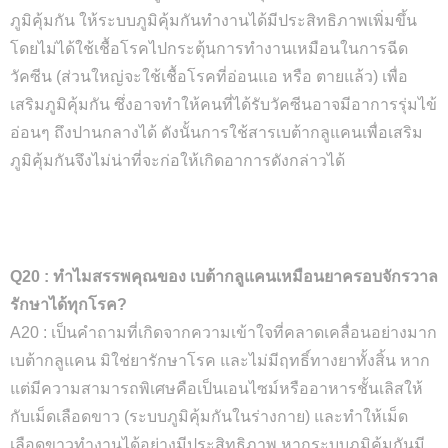
ภูมิคุ้มกัน ให้ระบบภูมิคุ้มกันทำงานได้มีประสิทธิภาพเพิ่มขึ้น
โดยไม่ได้ใช้เชื้อโรคไปกระตุ้นการทำงานเหมือนในการฉีด
วัคซีน (ส่วนใหญ่จะใช้เชื้อโรคที่อ่อนแอ หรือ ตายแล้ว) เพื่อ
เสริมภูมิคุ้มกัน ซึ่งอาจทำให้คนที่ได้รับวัคซีนอาจมีอาการรุ่มไข้
อ่อนๆ ถึงปานกลางได้ ดังนั้นการใช้สารเบต้ากลูแคนเพื่อเสริม
ภูมิคุ้มกันจึงไม่น่าที่จะก่อให้เกิดอาการดังกล่าวได้
Q20 : ทำไมสรรพคุณของ เบต้ากลูแคนเหมือนยาครอบจักรวาล
รักษาได้ทุกโรค?
A20 : เป็นคำถามที่เกิดจากความเข้าใจที่คลาดเคลื่อนอย่างมาก
เบต้ากลูแคน มิใช่ยารักษาโรค และไม่มีฤทธิ์ทางยาทั้งสิ้น หาก
แต่มีความสามารถพิเศษคือเป็นเอนไซม์หรืออาหารชั้นเลิสให้
กับเม็ดเลือดขาว (ระบบภูมิคุ้มกันในร่างกาย) และทำให้เม็ด
เลือดขาวทำงานได้อย่างมีประสิทธิภาพ หากระบบภูมิคุ้มกันมี