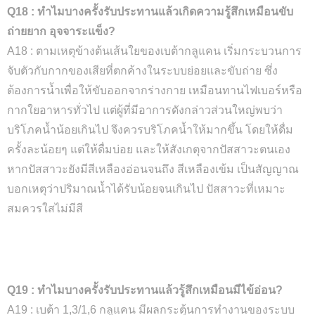
Q18 : ทำไมบางครั้งรับประทานแล้วเกิดความรู้สึกเหมือนขับ
ถ่ายยาก อุจจาระแข็ง?
A18 : ตามเหตุข้างต้นเส้นใยของเบต้ากลูแคน เริ่มกระบวนการ
จับตัวกับกากของเสียที่ตกค้างในระบบย่อยและขับถ่าย ซึ่ง
ต้องการน้ำเพื่อให้ขับออกจากร่างกาย เหมือนทานไฟเบอร์หรือ
กากใยอาหารทั่วไป แต่ผู้ที่มีอาการดังกล่าวส่วนใหญ่พบว่า
บริโภคน้ำน้อยเกินไป จึงควรบริโภคน้ำให้มากขึ้น โดยให้ดื่ม
ครั้งละน้อยๆ แต่ให้ดื่มบ่อย และให้สังเกตุจากปัสสาวะตนเอง
หากปัสสาวะยังมีสีเหลืองอ่อนจนถึง สีเหลืองเข้ม เป็นสัญญาณ
บอกเหตุว่าปริมาณน้ำได้รับน้อยจนเกินไป ปัสสาวะที่เหมาะ
สมควรใสไม่มีสี
Q19 : ทำไมบางครั้งรับประทานแล้วรู้สึกเหมือนมีไข้อ่อน?
A19 : เบต้า 1,3/1,6 กลูแคน มีผลกระตุ้นการทำงานของระบบ