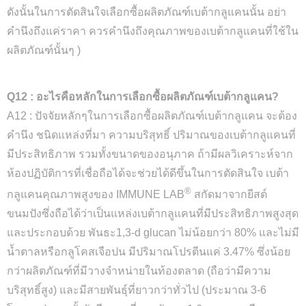
ดังนั้นในการตัดสินใจเลือกซื้อผลิตภัณฑ์เบต้ากลูแคนนั้น อย่า
คำนึงถึงแค่ราคา ควรคำนึงถึงคุณภาพของเบต้ากลูแคนที่ใช้ใน
ผลิตภัณฑ์นั้นๆ
)
Q12 : อะไรคือหลักในการเลือกซื้อผลิตภัณฑ์เบต้ากลูแคน?
A12 : ปัจจัยหลักๆในการเลือกซื้อผลิตภัณฑ์เบต้ากลูแคน จะต้อง
คำนึง ชนิดแหล่งที่มา ความบริสุทธิ์ ปริมาณของเบต้ากลูแคนที่
มีประสิทธิภาพ รวมทั้งขนาดของอนุภาค ถ้ามีผลวิเคราะห์จาก
ห้องปฏิบัติการที่เชื่อถือได้จะช่วยได้ดีขึ้นในการตัดสินใจ เบต้า
®
กลูแคนคุณภาพสูงของ IMMUNE LAB
สกัดมาจากยีสต์
ขนมปังซึ่งถือได้ว่าเป็นแหล่งเบต้ากลูแคนที่มีประสิทธิภาพสูงสุด
และประกอบด้วย พันธะ1,3-d glucan ไม่น้อยกว่า 80% และไม่มี
น้ำตาลหรือกลูโคสเจือปน มีปริมาณโปรตีนแค่ 3.47% ซึ่งน้อย
กว่าผลิตภัณฑ์ที่มีวางจำหน่ายในท้องตลาด (ถือว่ามีความ
บริสุทธิ์สูง) และมีสายพันธุ์ที่ยาวกว่าทั่วไป (ประมาณ 3-6