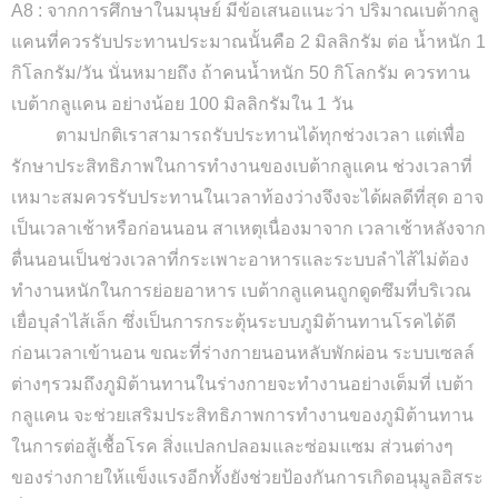
A8 : จากการศึกษาในมนุษย์ มีข้อเสนอแนะว่า ปริมาณเบต้ากลู
แคนที่ควรรับประทานประมาณนั้นคือ 2 มิลลิกรัม ต่อ น้ำหนัก 1
กิโลกรัม/วัน นั่นหมายถึง ถ้าคนน้ำหนัก 50 กิโลกรัม ควรทาน
เบต้ากลูแคน อย่างน้อย 100 มิลลิกรัมใน 1 วัน
ตามปกติเราสามารถรับประทานได้ทุกช่วงเวลา แต่เพื่อ
รักษาประสิทธิภาพในการทำงานของเบต้ากลูแคน ช่วงเวลาที่
เหมาะสมควรรับประทานในเวลาท้องว่างจึงจะได้ผลดีที่สุด อาจ
เป็นเวลาเช้าหรือก่อนนอน สาเหตุเนื่องมาจาก เวลาเช้าหลังจาก
ตื่นนอนเป็นช่วงเวลาที่กระเพาะอาหารและระบบลำไส้ไม่ต้อง
ทำงานหนักในการย่อยอาหาร เบต้ากลูแคนถูกดูดซึมที่บริเวณ
เยื่อบุลำไส้เล็ก ซึ่งเป็นการกระตุ้นระบบภูมิต้านทานโรคได้ดี
ก่อนเวลาเข้านอน ขณะที่ร่างกายนอนหลับพักผ่อน ระบบเซลล์
ต่างๆรวมถึงภูมิต้านทานในร่างกายจะทำงานอย่างเต็มที่ เบต้า
กลูแคน จะช่วยเสริมประสิทธิภาพการทำงานของภูมิต้านทาน
ในการต่อสู้เชื้อโรค สิ่งแปลกปลอมและซ่อมแซม ส่วนต่างๆ
ของร่างกายให้แข็งแรงอีกทั้งยังช่วยป้องกันการเกิดอนุมูลอิสระ