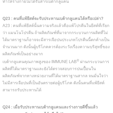
ทำให้ร่างกายไม่ได้รับสารเบต้ากลูแคน
Q23 : คนที่แพ้ยีสต์จะรับประทานเบต้ากลูแคนได้หรือเปล่า?
A23 : คนที่แพ้ยีสต์นั้นความจริงแล้วคือแพ้โปรตีนในยีสต์ที่เรียก
ว่า แมนโนโปรตีน ถ้าผลิตภัณฑ์ที่มาจากกระบวนการผลิตที่ไม่
ได้มาตราฐานก็อาจจะมีสารเจือปนประเภทโปรตีนนี้ตกค้างเป็น
จำนวนมาก ดังนั้นผู้บริโภคควรต้องระวังเรื่องความบริสุทธิ์ของ
ผลิตภัณฑ์เป็นอย่างมาก
®
เบต้ากลูแคนคุณภาพสูงของ IMMUNE LAB
ผ่านกระบวนการ
ผลิตที่ได้มาตราฐานและยังได้ตรวจสอบการปนเปื้อนใน
ผลิตภัณฑ์จากทางหน่วยงานที่ได้มาตราฐานสากล จนมั่นใจว่า
ไม่มีสารเจือปนที่เป็นอันตรายต่อผู้บริโภค ดังนั้นคนที่แพ้ยีสต์
สามารถรับประทานได้
Q24 : เมื่อรับประทานเบต้ากลูแคนและร่างกายดีขึ้นแล้ว