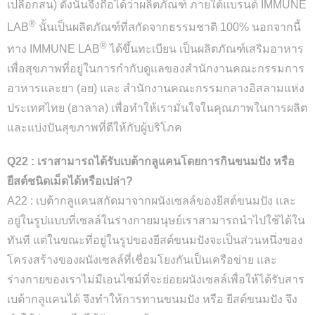
เปลือกสน) ดังนั้นจึงถือได้ว่าผลิตภัณฑ์ ภายใต้แบรนด์ IMMUNE
®
LAB
นั้นเป็นผลิตภัณฑ์ที่สกัดจากธรรมชาติ 100% นอกจากนี้
®
ทาง IMMUNE LAB
ได้ขึ้นทะเบียน เป็นผลิตภัณฑ์เสริมอาหาร
เพื่อสุขภาพที่อยู่ในการกำกับดูแลของสำนักงานคณะกรรมการ
อาหารและยา (อย) และ สำนักงานคณะกรรมกลางอิสลามแห่ง
ประเทศไทย (ฮาลาล) เพื่อทำให้เรามั่นใจในคุณภาพในการผลิต
และแบ่งปันสุขภาพที่ดีให้กับผู้บริโภค
Q22 : เราสามารถได้รับเบต้ากลูแคนโดยการกินขนมปัง หรือ
ยีสต์ชนิดเม็ดได้หรือเปล่า?
A22 : เบต้ากลูแคนสกัดมาจากผนังเซลล์ของยีสต์ขนมปัง และ
อยู่ในรูปแบบที่เซลล์ในร่างกายมนุษย์เราสามารถนำไปใช้ได้ใน
ทันที แต่ในขณะที่อยู่ในรูปของยีสต์ขนมปังจะเป็นส่วนหนึ่งของ
โครงสร้างของผนังเซลล์ที่เชื่อมโยงกันเป็นเครือข่าย และ
ร่างกายของเราไม่มีเอนไซม์ที่จะย่อยผนังเซลล์เพื่อให้ได้รับสาร
เบต้ากลูแคนได้ จึงทำให้การทานขนมปัง หรือ ยีสต์ขนมปัง จึง