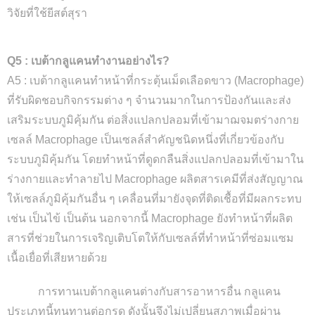
วิจัยที่ใช้ยีสต์สุรา
Q5 : เบต้ากลูแคนทำงานอย่างไร?
A5 : เบต้ากลูแคนทำหน้าที่กระตุ้นเม็ดเลือดขาว (Macrophage)
ที่รับผิดชอบกิจกรรมต่าง ๆ จำนวนมากในการป้องกันและส่ง
เสริมระบบภูมิคุ้มกัน ต่อสิ่งแปลกปลอมที่เข้ามาฌจมตร่างกาย
เซลล์ Macrophage เป็นเซลล์สำคัญชนิดหนึ่งที่เกี่ยวข้องกับ
ระบบภูมิคุ้มกัน โดยทำหน้าที่ดูดกลืนสิ่งแปลกปลอมที่เข้ามาใน
ร่างกายและทำลายไป Macrophage ผลิตสารเคมีที่ส่งสัญญาณ
ให้เซลล์ภูมิคุ้มกันอื่น ๆ เคลื่อนที่มายังจุดที่ติดเชื้อที่มีผลกระทบ
เช่น เป็นไข้ เป็นต้น นอกจากนี้ Macrophage ยังทำหน้าที่ผลิต
สารที่ช่วยในการเจริญเติบโตให้กับเซลล์ที่ทำหน้าที่ซ่อมแซม
เนื้อเยื่อที่เสียหายด้วย
การทานเบต้ากลูแคนต่างกับสารอาหารอื่น กลูแคน
ประเภทนี้ทนทานต่อกรด ดังนั้นจึงไม่เปลี่ยนสภาพเมื่อผ่าน