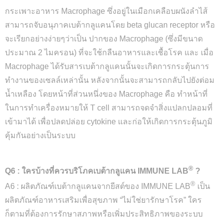
กระเพาะอาหาร Macrophage ซึ่งอยู่ในเมือกเคลือบผนังลำไส้
สามารถจับอนุภาคเบต้ากลูแคนโดย beta glucan receptor หรือ
จะเรียกอย่างง่ายๆว่าเป็น ปากของ Macrophage (ซึ่งมีขนาด
ประมาณ 2 ไมครอน) ที่จะใช้กลืนอาหารและเชื้อโรค และ เมื่อ
Macrophage ได้รับสารเบต้ากลูแคนนั้นจะเกิดการกระตุ้นการ
ทำงานของเซลล์เหล่านั้น หลังจากนั้นจะสามารถกลับไปยังต่อม
น้ำเหลือง โดยหน้าที่ส่วนหนึ่งของ Macrophage คือ ทำหน้าที่
ในการทำเครื่องหมายให้ T cell สามารถจดจำสิ่งแปลกปลอมที่
เข้ามาได้ เพื่อปลดปล่อย cytokine และก่อให้เกิดการกระตุ้นภูมิ
คุ้มกันอย่างเป็นระบบ
®
Q6 : ใครบ้างที่ควรบริโภคเบต้ากลูแคน IMMUNE LAB
?
®
A6 : ผลิตภัณฑ์เบต้ากลูแคนจากยีสต์ของ IMMUNE LAB
เป็น
ผลิตภัณฑ์อาหารเสริมเพื่อสุขภาพ “ไม่ใช่ยารักษาโรค” ใคร
ก็ตามที่ต้องการรักษาสภาพหรือเพิ่มประสิทธิภาพของระบบ