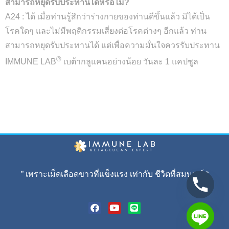
สามารถหยุดรับประทานได้หรือไม่?
A24 : ได้ เมื่อท่านรู้สึกว่าร่างกายของท่านดีขึ้นแล้ว มิได้เป็น
โรคใดๆ และไม่มีพฤติกรรมเสี่ยงต่อโรคต่างๆ อีกแล้ว ท่าน
สามารถหยุดรับประทานได้ แต่เพื่อความมั่นใจควรรับประทาน
®
IMMUNE LAB
เบต้ากลูแคนอย่างน้อย วันละ 1 แคปซูล
” เพราะเม็ดเลือดขาวที่แข็งแรง เท่ากับ ชีวิตที่สมบูรณ์ “