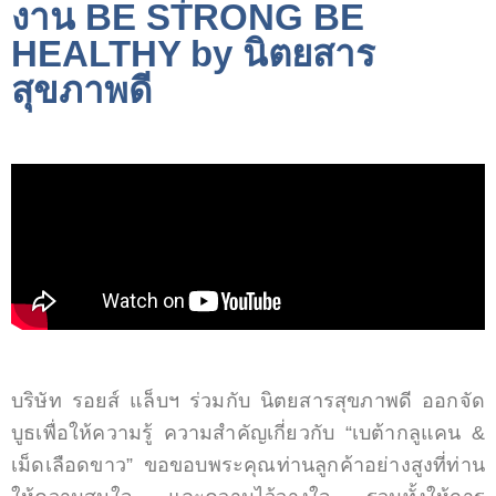
งาน BE STRONG BE
HEALTHY by นิตยสาร
สุขภาพดี
บริษัท รอยส์ แล็บฯ ร่วมกับ นิตยสารสุขภาพดี ออกจัด
บูธเพื่อให้ความรู้ ความสำคัญเกี่ยวกับ “เบต้ากลูแคน &
เม็ดเลือดขาว” ขอขอบพระคุณท่านลูกค้าอย่างสูงที่ท่าน