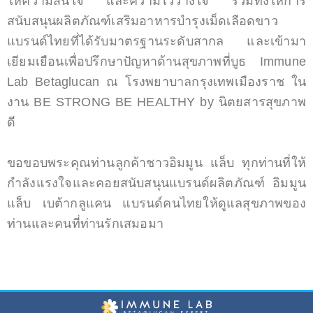
ให้ความสนใจ และความไว้วางใจ รวมทั้งให้การ
สนับสนุนผลิตภัณฑ์เสริมอาหารบำรุงเม็ดเลือดขาว
แบรนด์ไทยที่ได้รับมาตรฐานระดับสากล และเข้ามา
เยียมเยือนเพื่อปรึกษาปัญหาด้านสุขภาพที่บูธ Immune
Lab Betaglucan ณ โรงพยาบาลกรุงเทพเมืองราช ใน
งาน BE STRONG BE HEALTHY by นิตยสารสุขภาพ
ดี
ขอขอบพระคุณท่านลูกค้าชาวอิมมูน แล็บ ทุกท่านที่ให้
กำลังแรงใจและคอยสนับสนุนแบรนด์ผลิตภัณฑ์ อิมมูน
แล็บ เบต้ากลูแคน แบรนด์คนไทยให้ดูแลสุขภาพของ
ท่านและคนที่ท่านรักเสมอมา