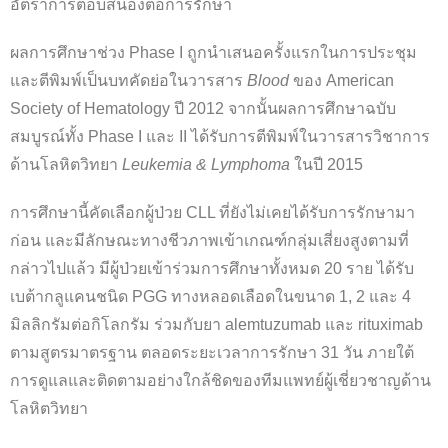
อัตราการตอบสนองต่อการรักษา
ผลการศึกษาช่วง Phase I ถูกนำเสนอครั้งแรกในการประชุม
และตีพิมพ์เป็นบทคัดย่อในวารสาร
Blood
ของ American
Society of Hematology ปี 2012 จากนั้นผลการศึกษาฉบับ
สมบูรณ์ทั้ง Phase I และ II ได้รับการตีพิมพ์ในวารสารวิชาการ
ด้านโลหิตวิทยา
Leukemia & Lymphoma
ในปี 2015
การศึกษานี้คัดเลือกผู้ป่วย CLL ที่ยังไม่เคยได้รับการรักษามา
ก่อน และมีลักษณะทางชีวภาพเข้าเกณฑ์กลุ่มเสี่ยงสูงตามที่
กล่าวไปแล้ว มีผู้ป่วยเข้าร่วมการศึกษาทั้งหมด 20 ราย ได้รับ
เบต้ากลูแคนชนิด PGG ทางหลอดเลือดในขนาด 1, 2 และ 4
มิลลิกรัมต่อกิโลกรัม ร่วมกับยา alemtuzumab และ rituximab
ตามสูตรมาตรฐาน ตลอดระยะเวลาการรักษา 31 วัน ภายใต้
การดูแลและติดตามอย่างใกล้ชิดของทีมแพทย์ผู้เชี่ยวชาญด้าน
โลหิตวิทยา