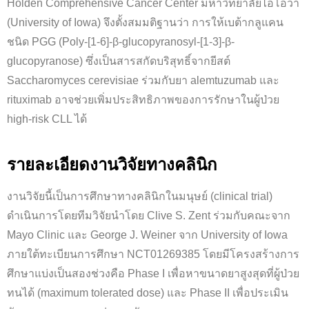
Holden Comprehensive Cancer Center มหาวิทยาลัยไอโอวา
(University of Iowa) จึงตั้งสมมติฐานว่า การให้เบต้ากลูแคน
ชนิด PGG (Poly-[1-6]-β-glucopyranosyl-[1-3]-β-
glucopyranose) ซึ่งเป็นสารสกัดบริสุทธิ์จากยีสต์
Saccharomyces cerevisiae ร่วมกับยา alemtuzumab และ
rituximab อาจช่วยเพิ่มประสิทธิภาพของการรักษาในผู้ป่วย
high-risk CLL ได้
รายละเอียดงานวิจัยทางคลินิก
งานวิจัยนี้เป็นการศึกษาทางคลินิกในมนุษย์ (clinical trial)
ดำเนินการโดยทีมวิจัยนำโดย Clive S. Zent ร่วมกับคณะจาก
Mayo Clinic และ George J. Weiner จาก University of Iowa
ภายใต้ทะเบียนการศึกษา NCT01269385 โดยมีโครงสร้างการ
ศึกษาแบ่งเป็นสองช่วงคือ Phase I เพื่อหาขนาดยาสูงสุดที่ผู้ป่วย
ทนได้ (maximum tolerated dose) และ Phase II เพื่อประเมิน