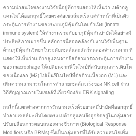
ความน่าสนใจของงานวิจัยนี้อยู่ที่การแสดงให้เห็นว่า เบต้ากลู
แคนไม่ได้ออกฤทธิ์โดยตรงต่อเซลล์มะเร็ง แต่ทำหน้าที่เป็นตัว
กระตุ้นการทำงานของระบบภูมิคุ้มกันโดยกำเนิด (innate
immune system) ให้ทำงานร่วมกับยาภูมิคุ้มกันบำบัดได้อย่างมี
ประสิทธิภาพมากขึ้น หลักการนี้สอดคล้องกับงานวิจัยพื้นฐาน
ด้านภูมิคุ้มกันวิทยาในระดับเซลล์และสัตว์ทดลองจำนวนมาก ที่
แสดงให้เห็นว่าเบต้ากลูแคนจากยีสต์สามารถกระตุ้นการทำงาน
ของ macrophage ให้เปลี่ยนจากฟีโนไทป์ที่สนับสนุนการเติบโต
ของเนื้องอก (M2) ไปเป็นฟีโนไทป์ที่ต่อต้านเนื้องอก (M1) และ
เพิ่มความสามารถในการทำลายเซลล์มะเร็งของ NK cell ผ่าน
วิถีสัญญาณภายในเซลล์ที่เกี่ยวข้องกับ ERK signaling
กลไกนี้แตกต่างจากการรักษามะเร็งด้วยยาเคมีบำบัดที่ออกฤทธิ์
ทำลายเซลล์มะเร็งโดยตรง เบต้ากลูแคนจึงถูกจัดอยู่ในกลุ่มสาร
ปรับเปลี่ยนการตอบสนองทางชีวภาพ (Biological Response
Modifiers หรือ BRMs) ซึ่งเป็นกลุ่มสารที่ได้รับความสนใจเพิ่ม