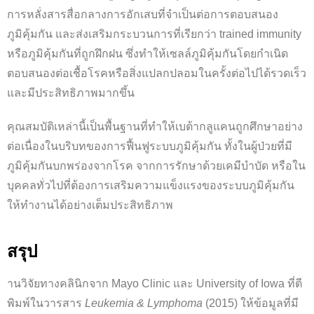
การหลั่งสารสื่อกลางการอักเสบที่จำเป็นต่อการตอบสนอง
ภูมิคุ้มกัน และส่งเสริมกระบวนการที่เรียกว่า trained immunity
หรือภูมิคุ้มกันที่ถูกฝึกฝน ซึ่งทำให้เซลล์ภูมิคุ้มกันโดยกำเนิด
ตอบสนองต่อเชื้อโรคหรือสิ่งแปลกปลอมในครั้งต่อไปได้รวดเร็ว
และมีประสิทธิภาพมากขึ้น
คุณสมบัติเหล่านี้เป็นพื้นฐานที่ทำให้เบต้ากลูแคนถูกศึกษาอย่าง
ต่อเนื่องในบริบทของการฟื้นฟูระบบภูมิคุ้มกัน ทั้งในผู้ป่วยที่มี
ภูมิคุ้มกันบกพร่องจากโรค จากการรักษาด้วยเคมีบำบัด หรือใน
บุคคลทั่วไปที่ต้องการเสริมความแข็งแรงของระบบภูมิคุ้มกัน
ให้ทำงานได้อย่างเต็มประสิทธิภาพ
สรุป
านวิจัยทางคลินิกจาก Mayo Clinic และ University of Iowa ที่ตี
พิมพ์ในวารสาร
Leukemia & Lymphoma
(2015) ให้ข้อมูลที่มี