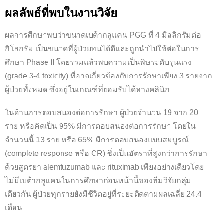
ผลลัพธ์ที่พบในงานวิจัย
ผลการศึกษาพบว่าขนาดเบต้ากลูแคน PGG ที่ 4 มิลลิกรัมต่อ
กิโลกรัม เป็นขนาดที่ผู้ป่วยทนได้ดีและถูกนำไปใช้ต่อในการ
ศึกษา Phase II โดยรวมแล้วพบความเป็นพิษระดับรุนแรง
(grade 3-4 toxicity) ที่อาจเกี่ยวข้องกับการรักษาเพียง 3 รายจาก
ผู้ป่วยทั้งหมด ซึ่งอยู่ในเกณฑ์ที่ยอมรับได้ทางคลินิก
ในด้านการตอบสนองต่อการรักษา ผู้ป่วยจำนวน 19 จาก 20
ราย หรือคิดเป็น 95% มีการตอบสนองต่อการรักษา โดยใน
จำนวนนี้ 13 ราย หรือ 65% มีการตอบสนองแบบสมบูรณ์
(complete response หรือ CR) ซึ่งเป็นอัตราที่สูงกว่าการรักษา
ด้วยสูตรยา alemtuzumab และ rituximab เพียงอย่างเดียวโดย
ไม่มีเบต้ากลูแคนในการศึกษาก่อนหน้านี้ของทีมวิจัยกลุ่ม
เดียวกัน ผู้ป่วยทุกรายยังมีชีวิตอยู่ที่ระยะติดตามผลเฉลี่ย 24.4
เดือน