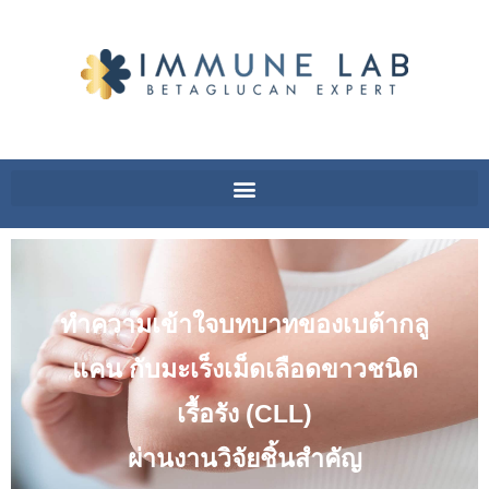
ทำความเข้าใจบทบาทของเบต้ากลู
แคน กับมะเร็งเม็ดเลือดขาวชนิด
เรื้อรัง (CLL)
ผ่านงานวิจัยชิ้นสำคัญ