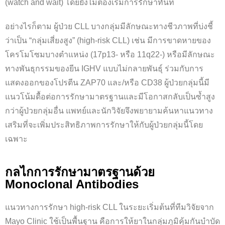
(watch and wait) โดยยังไม่ต้องเริ่มการรักษาทันที
อย่างไรก็ตาม ผู้ป่วย CLL บางกลุ่มมีลักษณะทางชีวภาพที่บ่งชี้
ว่าเป็น “กลุ่มเสี่ยงสูง” (high-risk CLL) เช่น มีการขาดหายของ
โครโมโซมบางตำแหน่ง (17p13- หรือ 11q22-) หรือมีลักษณะ
ทางพันธุกรรมของยีน IGHV แบบไม่กลายพันธุ์ ร่วมกับการ
แสดงออกของโปรตีน ZAP70 และ/หรือ CD38 ผู้ป่วยกลุ่มนี้มี
แนวโน้มดื้อต่อการรักษามาตรฐานและมีโอกาสกลับเป็นซ้ำสูง
กว่าผู้ป่วยกลุ่มอื่น แพทย์และนักวิจัยจึงพยายามค้นหาแนวทาง
เสริมที่จะเพิ่มประสิทธิภาพการรักษาให้กับผู้ป่วยกลุ่มนี้โดย
เฉพาะ
กลไกการรักษามาตรฐานด้วย
Monoclonal Antibodies
แนวทางการรักษา high-risk CLL ในระยะเริ่มต้นที่ทีมวิจัยจาก
Mayo Clinic ใช้เป็นพื้นฐาน คือการให้ยาในกลุ่มภูมิคุ้มกันบำบัด