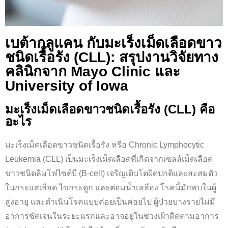
เบต้ากลูแคน กับมะเร็งเม็ดเลือดขาว
ชนิดเรื้อรัง (CLL): สรุปงานวิจัยทาง
คลินิกจาก Mayo Clinic และ
University of Iowa
มะเร็งเม็ดเลือดขาวชนิดเรื้อรัง (CLL) คือ
อะไร
มะเร็งเม็ดเลือดขาวชนิดเรื้อรัง หรือ Chronic Lymphocytic
Leukemia (CLL) เป็นมะเร็งเม็ดเลือดที่เกิดจากเซลล์เม็ดเลือด
ขาวชนิดลิมโฟไซต์บี (B-cell) เจริญเติบโตผิดปกติและสะสมตัว
ในกระแสเลือด ไขกระดูก และต่อมน้ำเหลือง โรคนี้มักพบในผู้
สูงอายุ และดำเนินโรคแบบค่อยเป็นค่อยไป ผู้ป่วยบางรายไม่มี
อาการชัดเจนในระยะแรกและอาจอยู่ในช่วงเฝ้าติดตามอาการ