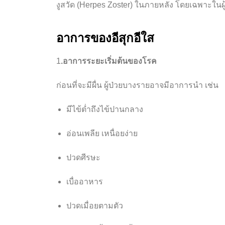
งูสวัด (Herpes Zoster)
ในภายหลัง โดยเฉพาะในผู้สูง
อาการของอีสุกอีใส
1
.อาการระยะเริ่มต้นของโรค
ก่อนที่จะมีผื่น ผู้ป่วยบางรายอาจมีอาการนำ เช่น
มีไข้ต่ำถึงไข้ปานกลาง
อ่อนเพลีย เหนื่อยง่าย
ปวดศีรษะ
เบื่ออาหาร
ปวดเมื่อยตามตัว