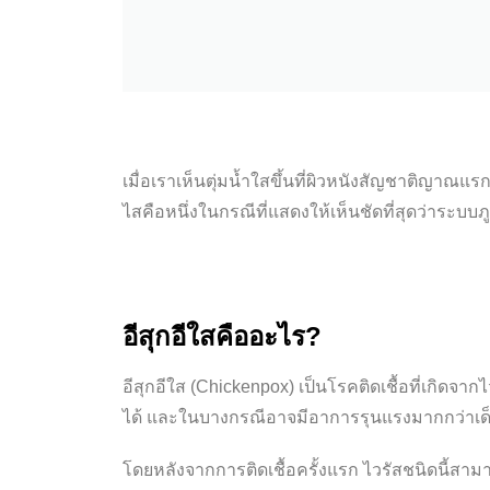
เมื่อเราเห็นตุ่มน้ำใสขึ้นที่ผิวหนังสัญชาติญาณแร
ไสคือหนึ่งในกรณีที่แสดงให้เห็นชัดที่สุดว่าระบ
อีสุกอีใสคืออะไร?
อีสุกอีใส (Chickenpox) เป็นโรคติดเชื้อที่เกิดจาก
ได้ และในบางกรณีอาจมีอาการรุนแรงมากกว่าเด
โดยหลังจากการติดเชื้อครั้งแรก ไวรัสชนิดนี้