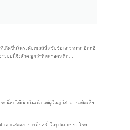
่เกิดขึ้นในระดับเซลล์นั้นซับซ้อนกว่ามาก อีสุกอี
ของระบบนี้จึงสำคัญกว่าที่หลายคนคิด…
รคนี้พบได้บ่อยในเด็ก แต่ผู้ใหญ่ก็สามารถติดเชื้อ
จกลับมาแสดงอาการอีกครั้งในรูปแบบของ
โรค