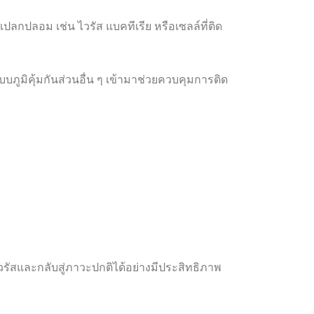
่งแปลกปลอม เช่น ไวรัส แบคทีเรีย หรือเซลล์ที่ติด
ภูมิคุ้มกันส่วนอื่น ๆ เข้ามาช่วยควบคุมการติด
รัสและกลับสู่ภาวะปกติได้อย่างมีประสิทธิภาพ