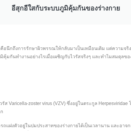
อีสุกอีใสกับระบบภูมิคุ้มกันของร่างกาย
กคือนึกถึงการรักษาผิวพรรณให้กลับมาเป็นเหมือนเดิม แต่ความจริงที
บภูมิคุ้มกันทำงานอย่างไรเมื่อเผชิญกับไวรัสจริงๆ และทำไมสมดุล
ไวรัส
Varicella-zoster virus (VZV)
ซึ่งอยู่ในตระกูล
Herpesviridae
โ
็ก
สามารถแฝงตัวอยู่ในปมประสาทของร่างกายได้เป็นเวลานาน และอา