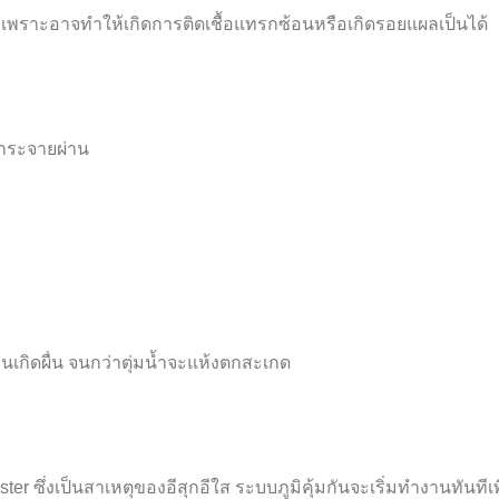
 เพราะอาจทำให้เกิดการติดเชื้อแทรกซ้อนหรือเกิดรอยแผลเป็นได้
กระจายผ่าน
นเกิดผื่น
จนกว่าตุ่มน้ำจะแห้งตกสะเกด
ster
ซึ่งเป็นสาเหตุของอีสุกอีใส ระบบภูมิคุ้มกันจะเริ่มทำงานทันที