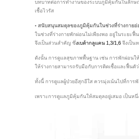
บทบาทต่อการทำงานของระบบภูมิคุ้มกันในลักษณะ
เชื้อไวรัส
•
สนับสนุนสมดุลของภูมิคุ้มกันในช่วงที่ร่างกายอ
ในช่วงที่ร่างกายพักผ่อนไม่เพียงพอ อยู่ในระย
จึงเป็นส่วนสำคัญ ซึ่
งเบต้ากลูแคน 1,3/1,6
จึงเป็น
ดังนั้น การดูแลสุขภาพพื้นฐาน เช่น การพักผ่อน
ให้ร่างกายสามารถรับมือกับการติดเชื้อและฟื้นตั
ทั้งนี้ การดูแลผู้ป่วยอีสุกอีใส ควรมุ่งเน้นไปที
เพราะการดูแลภูมิคุ้มกันให้สมดุลอยู่เสมอ เป็นห