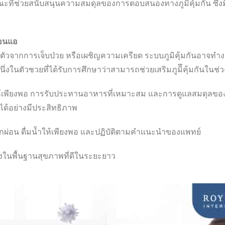
ที่ช่วยสนับสนุนความสมดุลของการตอบสนองทางภูมิคุ้มกัน ซึ่งม
่อนแอ
ะฟื้นตัวจากการเจ็บป่วย หรือเผชิญความเครียด ระบบภูมิคุ้มกั
หนึ่งในตัวชวยที่ได้รับการศึกษาว่าสามารถช่วยเสริมภูมิึคุ้มกันในช่วง
ให้เพียงพอ การรับประทานอาหารที่เหมาะสม และการดูแลสมดุลของระ
วได้อย่างมีประสิทธิภาพ
่การพักผ่อน ดื่มน้ำให้เพียงพอ และปฏิบัติตามคำแนะนำของแพทย์
นึ่งในพื้นฐานสุขภาพที่ดีในระยะยาว