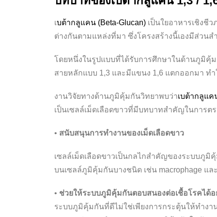
บทบาทของเบต้ากลูแคน 1,3 / 1,6 
เ
บต้ากลูแคน (Beta-Glucan)
เป็นใยอาหารเชิงชีวภ
ต่างกันตามแหล่งที่มา ซึ่งโครงสร้างนี้เองมีส่ว
โดยหนึ่งในรูปแบบที่ได้รับการศึกษาในด้านภูมิคุ้
สายหลักแบบ 1,3 และมีแขนง 1,6 แตกออกมา ทำให้
งานวิจัยทางด้านภูมิคุ้มกันวิทยาพบว่า
เบต้ากลูแคน
เป็นเซลล์เม็ดเลือดขาวที่มีบทบาทสำคัญในการต
•
สนับสนุนการทำงานของเม็ดเลือดขาว
เซลล์เม็ดเลือดขาวเป็นกลไกสำคัญของระบบภูมิคุ
บนเซลล์ภูมิคุ้มกันบางชนิด เช่น macrophage แล
•
ช่วยให้ระบบภูมิคุ้มกันตอบสนองต่อเชื้อโรคได้
ระบบภูมิคุ้มกันที่ดีไม่ใช่เพียงการกระตุ้นให้ทำ