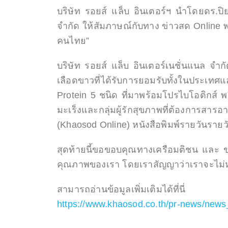
บริษัท รอยส์ แล็บ อินเตอร์ฯ นำโดยดร.ปิ
จำกัด ให้สัมภาษณ์กับทาง ข่าวสด Online พร
คนไทย”
บริษัท รอยส์ แล็บ อินเตอร์เนชั่นแนล 
เลือดขาวที่ได้รับการยอมรับทั้งในประเ
Protein 5 ชนิด ที่มาพร้อมโปรไบโอติกส์ พร
มะเร็งและกลุ่มผู้รักสุขภาพที่ต้องการสารอ
(Khaosod Online) หนังสือพิมพ์รายวันราย
สุดท้ายนี้ขอขอบคุณทางเครือมติชน และ ข่
คุณภาพของเรา โดยเราสัญญาว่าเราจะไม่หย
สามารถอ่านข้อมูลเพิ่มเติมได้ที่นี่
https://www.khaosod.co.th/pr-news/new