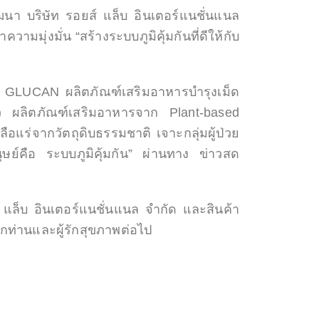
ฒนา บริษัท รอยส์ แล็บ อินเตอร์แนชั่นแนล
มุ่งมั่น “สร้างระบบภูมิคุ้มกันที่ดีให้กับ
A GLUCAN ผลิตภัณฑ์เสริมอาหารบำรุงเม็ด
a) ผลิตภัณฑ์เสริมอาหารจาก Plant-based
ือแร่จากวัตถุดิบธรรมชาติ เจาะกลุ่มผู้ป่วย
มนุษย์คือ ระบบภูมิคุ้มกัน” ผ่านทาง ข่าวสด
 แล็บ อินเตอร์แนชั่นแนล จำกัด และสินค้า
ท่านและผู้รักสุขภาพต่อไป