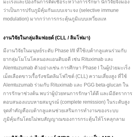
มะเร็งและป้องกันการติดเชื้อระหว่างการรักษา นักวิจัยจึงมอง
ว่าเป็นการปรับภูมิคุ้มกันแบบเจาะจง (selective immune
modulation) มากกว่าการกระตุ้นภูมิแบบเหวี่ยงแห
งานวิจัยในกลุ่มลิมฟอยด์ (CLL / ลิมโฟมา)
มีงานวิจัยในมนุษย์ระดับ Phase I/II ที่ใช้เบต้ากลูแคนร่วมกับ
ยากลุ่มโมโนโคลนอลแอนติบอดี เช่น Rituximab และ
Alemtuzumab ตัวอย่างเช่น การศึกษา Phase I ในผู้ป่วยมะเร็ง
เม็ดเลือดขาวเรื้อรังชนิดลิมโฟไซต์ (CLL) ความเสี่ยงสูง ที่ใช้
Alemtuzumab ร่วมกับ Rituximab และ PGG beta-glucan ใน
การรักษาช่วงต้น พบว่าผู้ป่วยทนการรักษาได้ดี และมีอัตราการ
ตอบสนองแบบหายสมบูรณ์ (complete remission) ในระดับสูง
จุดสำคัญคือเบต้ากลูแคนช่วยเสริมการทำงานของระบบ
ภูมิคุ้มกันโดยไม่พบสัญญาณของการกระตุ้นให้โรคลุกลาม