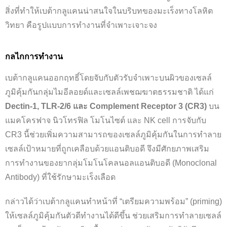
สิ่งที่ทำให้เบต้ากลูแคนน่าสนใจในบริบทของมะเร็งทางโลหิต
วิทยา คือรูปแบบการทำงานที่จำเพาะเจาะจง
กลไกการทำงาน
เบต้ากลูแคนออกฤทธิ์โดยจับกับตัวรับจำเพาะบนผิวของเซลล์
ภูมิคุ้มกันกลุ่มไมอีลอยด์และเซลล์เพชฌฆาตธรรมชาติ ได้แก่
Dectin-1, TLR-2/6 และ Complement Receptor 3 (CR3)
บน
แมคโครฟาจ นิวโทรฟิล โมโนไซต์ และ NK cell การจับกับ
CR3 นี้ช่วยเพิ่มความสามารถของเซลล์ภูมิคุ้มกันในการทำลาย
เซลล์เป้าหมายที่ถูกเคลือบด้วยแอนติบอดี จึงมีศักยภาพเสริม
การทำงานของยากลุ่มโมโนโคลนอลแอนติบอดี (Monoclonal
Antibody) ที่ใช้รักษามะเร็งเลือด
กล่าวได้ว่าเบต้ากลูแคนทำหน้าที่ “เตรียมความพร้อม” (priming)
ให้เซลล์ภูมิคุ้มกันตัวดีทำงานได้ดีขึ้น ช่วยเสริมการทำลายเซลล์