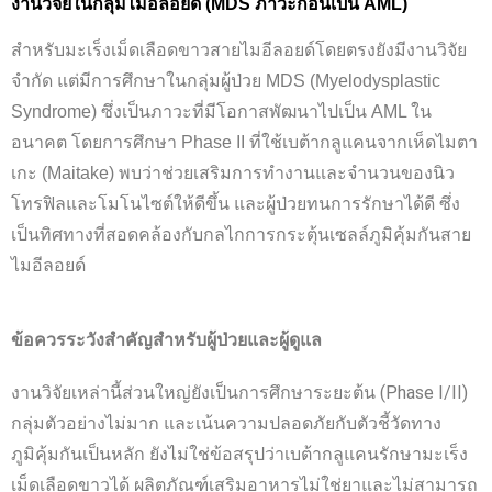
งานวิจัยในกลุ่มไมอีลอยด์ (MDS ภาวะก่อนเป็น AML)
สำหรับมะเร็งเม็ดเลือดขาวสายไมอีลอยด์โดยตรงยังมีงานวิจัย
จำกัด แต่มีการศึกษาในกลุ่มผู้ป่วย MDS (Myelodysplastic
Syndrome) ซึ่งเป็นภาวะที่มีโอกาสพัฒนาไปเป็น AML ใน
อนาคต โดยการศึกษา Phase II ที่ใช้เบต้ากลูแคนจากเห็ดไมตา
เกะ (Maitake) พบว่าช่วยเสริมการทำงานและจำนวนของนิว
โทรฟิลและโมโนไซต์ให้ดีขึ้น และผู้ป่วยทนการรักษาได้ดี ซึ่ง
เป็นทิศทางที่สอดคล้องกับกลไกการกระตุ้นเซลล์ภูมิคุ้มกันสาย
ไมอีลอยด์
ข้อควรระวังสำคัญสำหรับผู้ป่วยและผู้ดูแล
งานวิจัยเหล่านี้ส่วนใหญ่ยังเป็นการศึกษาระยะต้น (Phase I/II)
กลุ่มตัวอย่างไม่มาก และเน้นความปลอดภัยกับตัวชี้วัดทาง
ภูมิคุ้มกันเป็นหลัก ยังไม่ใช่ข้อสรุปว่าเบต้ากลูแคนรักษามะเร็ง
เม็ดเลือดขาวได้ ผลิตภัณฑ์เสริมอาหารไม่ใช่ยาและไม่สามารถ