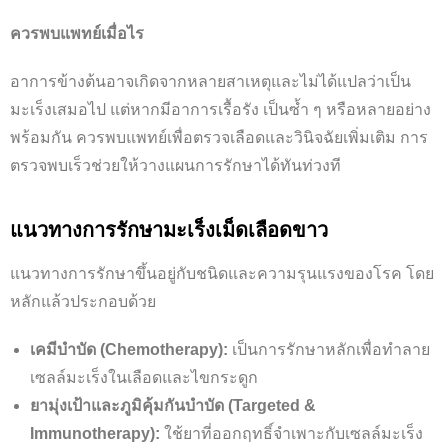
ควรพบแพทย์เมื่อไร
อาการข้างต้นอาจเกิดจากหลายสาเหตุและไม่ได้แปลว่าเป็น
มะเร็งเสมอไป แต่หากมีอาการเรื้อรัง เป็นซ้ำ ๆ หรือหลายอย่าง
พร้อมกัน ควรพบแพทย์เพื่อตรวจเลือดและวินิจฉัยเพิ่มเติม การ
ตรวจพบเร็วช่วยให้วางแผนการรักษาได้ทันท่วงที
แนวทางการรักษามะเร็งเม็ดเลือดขาว
แนวทางการรักษาขึ้นอยู่กับชนิดและความรุนแรงของโรค โดย
หลักแล้วประกอบด้วย
เคมีบำบัด (Chemotherapy):
เป็นการรักษาหลักเพื่อทำลาย
เซลล์มะเร็งในเลือดและไขกระดูก
ยามุ่งเป้าและภูมิคุ้มกันบำบัด (Targeted &
Immunotherapy):
ใช้ยาที่ออกฤทธิ์จำเพาะกับเซลล์มะเร็ง