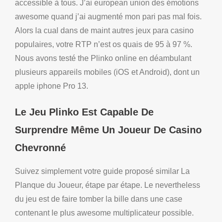
accessible à tous. J’ai european union des émotions
awesome quand j’ai augmenté mon pari pas mal fois.
Alors la cual dans de maint autres jeux para casino
populaires, votre RTP n’est os quais de 95 à 97 %.
Nous avons testé the Plinko online en déambulant
plusieurs appareils mobiles (iOS et Android), dont un
apple iphone Pro 13.
Le Jeu Plinko Est Capable De
Surprendre Même Un Joueur De Casino
Chevronné
Suivez simplement votre guide proposé similar La
Planque du Joueur, étape par étape. Le nevertheless
du jeu est de faire tomber la bille dans une case
contenant le plus awesome multiplicateur possible.