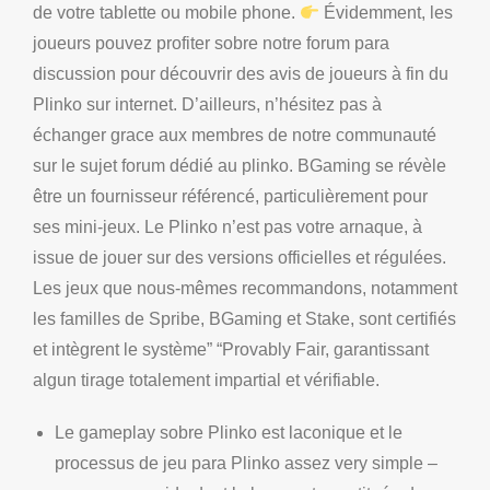
de votre tablette ou mobile phone.
Évidemment, les
joueurs pouvez profiter sobre notre forum para
discussion pour découvrir des avis de joueurs à fin du
Plinko sur internet. D’ailleurs, n’hésitez pas à
échanger grace aux membres de notre communauté
sur le sujet forum dédié au plinko. BGaming se révèle
être un fournisseur référencé, particulièrement pour
ses mini-jeux. Le Plinko n’est pas votre arnaque, à
issue de jouer sur des versions officielles et régulées.
Les jeux que nous-mêmes recommandons, notamment
les familles de Spribe, BGaming et Stake, sont certifiés
et intègrent le système” “Provably Fair, garantissant
algun tirage totalement impartial et vérifiable.
Le gameplay sobre Plinko est laconique et le
processus de jeu para Plinko assez very simple –