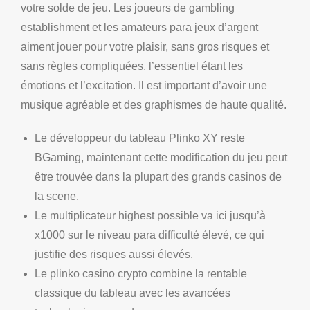
votre solde de jeu. Les joueurs de gambling
establishment et les amateurs para jeux d’argent
aiment jouer pour votre plaisir, sans gros risques et
sans règles compliquées, l’essentiel étant les
émotions et l’excitation. Il est important d’avoir une
musique agréable et des graphismes de haute qualité.
Le développeur du tableau Plinko XY reste
BGaming, maintenant cette modification du jeu peut
être trouvée dans la plupart des grands casinos de
la scene.
Le multiplicateur highest possible va ici jusqu’à
x1000 sur le niveau para difficulté élevé, ce qui
justifie des risques aussi élevés.
Le plinko casino crypto combine la rentable
classique du tableau avec les avancées