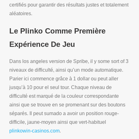
certifiés pour garantir des résultats justes et totalement
aléatoires.
Le Plinko Comme Première
Expérience De Jeu
Dans los angeles version de Spribe, il y some sort of 3
niveaux de difficulté, ainsi qu’un mode automatique.
Parier ici commence grâce à 1 dollar ou peut aller
jusqu’à 10 pour el seul tour. Chaque niveau de
difficulté est marqué de la couleur correspondante
ainsi que se trouve en se promenant sur des boutons
séparés. Il peut sumado a avoir un position rouge-
difficile, jaune-moyen ainsi que vert-habituel
plinkowin-casinos.com
.