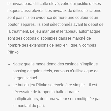
le niveau para difficulté élevé, votre qui justifie dieses
risques aussi élevés. Les niveaux de difficulté ici eine
sont pas mis en évidence derrière une couleur et un
bouton séparés, ils sont sélectionnés avant le début de
la treatment. Le jeu manuel et le tableau automatique
sont des options disponibles dans le marché de
nombre des extensions de jeux en ligne, y compris
Plinko.
Notez que le mode démo des casinos n’implique
passing de gains réels, car vous n’utilisez que de
l’argent virtuel.
Le but du jeu Plinko se révèle être simple – il est
nécessaire de frapper la balle durante
multiplicateurs, dont una valeur sera multipliée par
le montant du pari.