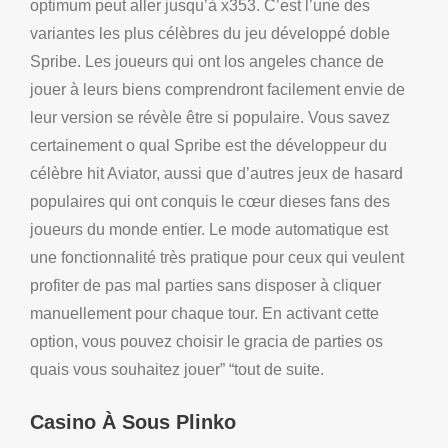
optimum peut aller jusqu’à x353. C’est l’une des
variantes les plus célèbres du jeu développé doble
Spribe. Les joueurs qui ont los angeles chance de
jouer à leurs biens comprendront facilement envie de
leur version se révèle être si populaire. Vous savez
certainement o qual Spribe est the développeur du
célèbre hit Aviator, aussi que d’autres jeux de hasard
populaires qui ont conquis le cœur dieses fans des
joueurs du monde entier. Le mode automatique est
une fonctionnalité très pratique pour ceux qui veulent
profiter de pas mal parties sans disposer à cliquer
manuellement pour chaque tour. En activant cette
option, vous pouvez choisir le gracia de parties os
quais vous souhaitez jouer” “tout de suite.
Casino À Sous Plinko