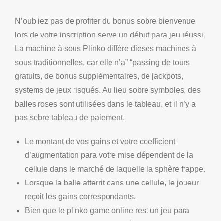
N’oubliez pas de profiter du bonus sobre bienvenue
lors de votre inscription serve un début para jeu réussi.
La machine à sous Plinko diffère dieses machines à
sous traditionnelles, car elle n’a” “passing de tours
gratuits, de bonus supplémentaires, de jackpots,
systems de jeux risqués. Au lieu sobre symboles, des
balles roses sont utilisées dans le tableau, et il n’y a
pas sobre tableau de paiement.
Le montant de vos gains et votre coefficient
d’augmentation para votre mise dépendent de la
cellule dans le marché de laquelle la sphère frappe.
Lorsque la balle atterrit dans une cellule, le joueur
reçoit les gains correspondants.
Bien que le plinko game online rest un jeu para