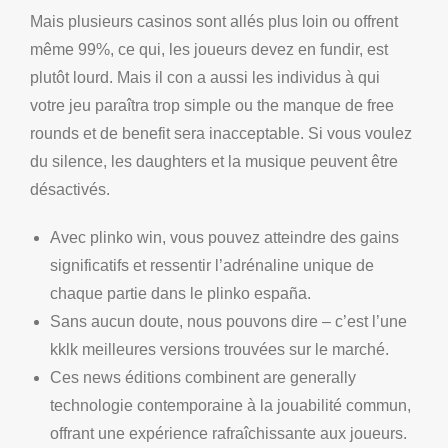
Mais plusieurs casinos sont allés plus loin ou offrent
même 99%, ce qui, les joueurs devez en fundir, est
plutôt lourd. Mais il con a aussi les individus à qui
votre jeu paraîtra trop simple ou the manque de free
rounds et de benefit sera inacceptable. Si vous voulez
du silence, les daughters et la musique peuvent être
désactivés.
Avec plinko win, vous pouvez atteindre des gains
significatifs et ressentir l’adrénaline unique de
chaque partie dans le plinko españa.
Sans aucun doute, nous pouvons dire – c’est l’une
kklk meilleures versions trouvées sur le marché.
Ces news éditions combinent are generally
technologie contemporaine à la jouabilité commun,
offrant une expérience rafraîchissante aux joueurs.