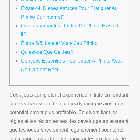
Existe-t-il Dieses Astuces Pour Pratiquer Au
Plinko Sur Internet?
Quelles Variantes Du Jeu De Plinko Existe-t-
il?
Étape 5/5: Lancer Votre Jeu Plinko
Qu’est-ce Que Ce Jeu ?
Conseils Essentiels Pour Jouer À Plinko Avec
De L’argent Réel
Ces ajouts complètent l’expérience initiale en rendant
toutes vos session de jeu plus dynamique ainsi que
potentiellement plus profitable. En diversifiant les
règles et les récompenses, les développeurs assurent
que les joueurs reviennent régulièrement pour tenter
leur chance avec de telles nouveautés excitantes. Je