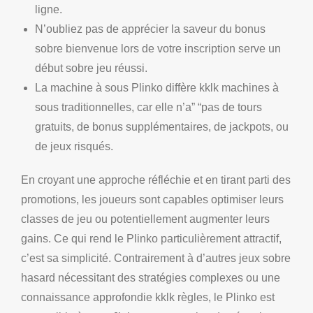
ligne.
N’oubliez pas de apprécier la saveur du bonus
sobre bienvenue lors de votre inscription serve un
début sobre jeu réussi.
La machine à sous Plinko diffère kklk machines à
sous traditionnelles, car elle n’a” “pas de tours
gratuits, de bonus supplémentaires, de jackpots, ou
de jeux risqués.
En croyant une approche réfléchie et en tirant parti des
promotions, les joueurs sont capables optimiser leurs
classes de jeu ou potentiellement augmenter leurs
gains. Ce qui rend le Plinko particulièrement attractif,
c’est sa simplicité. Contrairement à d’autres jeux sobre
hasard nécessitant des stratégies complexes ou une
connaissance approfondie kklk règles, le Plinko est