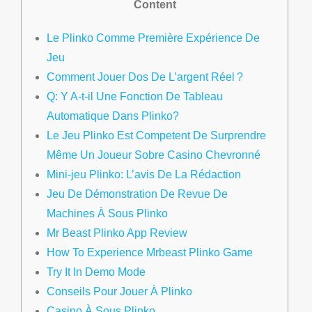
Content
Le Plinko Comme Première Expérience De
Jeu
Comment Jouer Dos De L’argent Réel ?
Q: Y A-t-il Une Fonction De Tableau
Automatique Dans Plinko?
Le Jeu Plinko Est Competent De Surprendre
Même Un Joueur Sobre Casino Chevronné
Mini-jeu Plinko: L’avis De La Rédaction
Jeu De Démonstration De Revue De
Machines À Sous Plinko
Mr Beast Plinko App Review
How To Experience Mrbeast Plinko Game
Try It In Demo Mode
Conseils Pour Jouer À Plinko
Casino À Sous Plinko