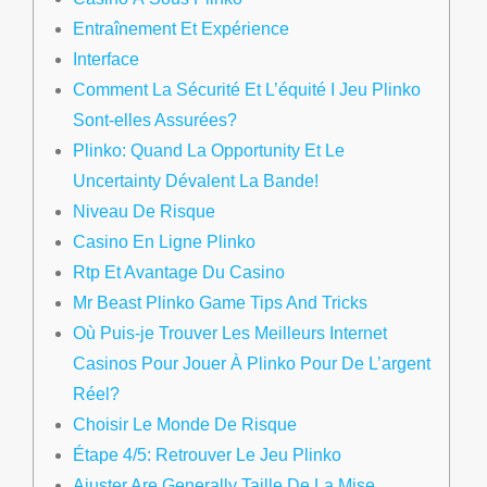
Entraînement Et Expérience
Interface
Comment La Sécurité Et L’équité I Jeu Plinko
Sont-elles Assurées?
Plinko: Quand La Opportunity Et Le
Uncertainty Dévalent La Bande!
Niveau De Risque
Casino En Ligne Plinko
Rtp Et Avantage Du Casino
Mr Beast Plinko Game Tips And Tricks
Où Puis-je Trouver Les Meilleurs Internet
Casinos Pour Jouer À Plinko Pour De L’argent
Réel?
Choisir Le Monde De Risque
Étape 4/5: Retrouver Le Jeu Plinko
Ajuster Are Generally Taille De La Mise