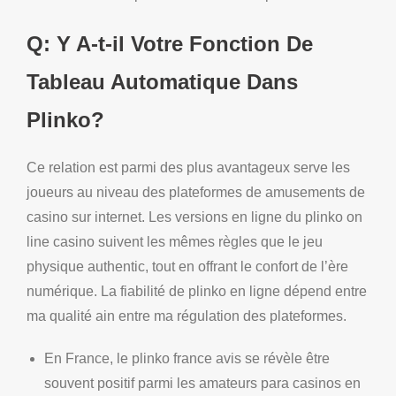
Q: Y A-t-il Votre Fonction De
Tableau Automatique Dans
Plinko?
Ce relation est parmi des plus avantageux serve les
joueurs au niveau des plateformes de amusements de
casino sur internet. Les versions en ligne du plinko on
line casino suivent les mêmes règles que le jeu
physique authentic, tout en offrant le confort de l’ère
numérique. La fiabilité de plinko en ligne dépend entre
ma qualité ain entre ma régulation des plateformes.
En France, le plinko france avis se révèle être
souvent positif parmi les amateurs para casinos en