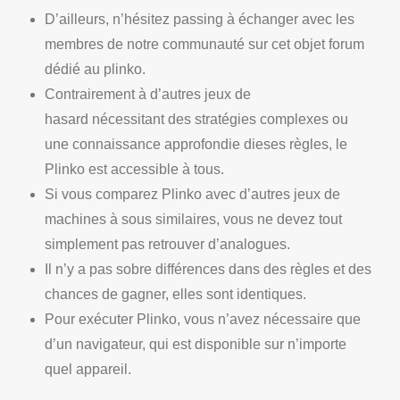
D’ailleurs, n’hésitez passing à échanger avec les
membres de notre communauté sur cet objet forum
dédié au plinko.
Contrairement à d’autres jeux de
hasard nécessitant des stratégies complexes ou
une connaissance approfondie dieses règles, le
Plinko est accessible à tous.
Si vous comparez Plinko avec d’autres jeux de
machines à sous similaires, vous ne devez tout
simplement pas retrouver d’analogues.
Il n’y a pas sobre différences dans des règles et des
chances de gagner, elles sont identiques.
Pour exécuter Plinko, vous n’avez nécessaire que
d’un navigateur, qui est disponible sur n’importe
quel appareil.