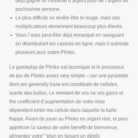
déjà gagné un modeste d’argent pour de l’argent de
pochissime persone.
Le plus difficile se révèle être le rouge, mais ses
multiplicateurs deviennent beaucoup plus élevés.
Vous l’avez peut-être déjà remarqué en naviguant
en déambulant les casinos en ligne, mais il subsiste
plusieurs jeux sobre Plinko.
Le gameplay de Plinko est laconique et le processus
de jeu de Plinko assez very simple – sur une pyramide
dont are generally base est constituée de cellules,
suerte des balles. Le montant de vos ne vos gains et
the coefficient d’augmentation de votre mise
dépendent entre ma cellule dans laquelle la balle
frappe. Avant de jouer au Plinko en argent réel, et pour
apprécier la saveur de votre benefit de bienvenue,
alimentez votre” “plan en faisant un dépôt.